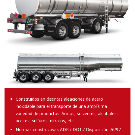
Construidos en distintas aleaciones de acero
inoxidable para el transporte de una amplísima
variedad de productos: Ácidos, solventes, alcoholes,
aceites, sulfuros, nitratos, etc.
Normas constructivas ADR / DOT / Disposición 76/97