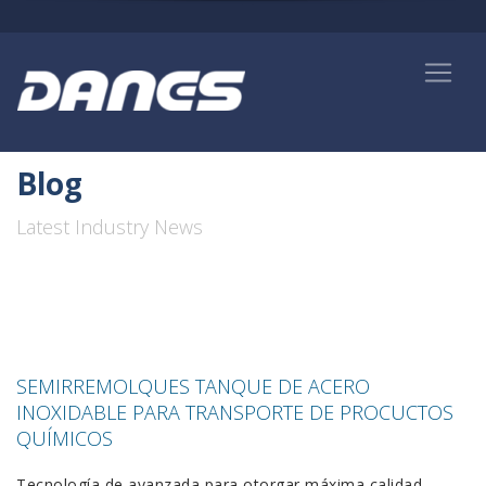
Blog
Latest Industry News
PRODUCTOS QUÍMICOS
SEMIRREMOLQUES TANQUE DE ACERO
INOXIDABLE PARA TRANSPORTE DE PROCUCTOS
QUÍMICOS
Tecnología de avanzada para otorgar máxima calidad,