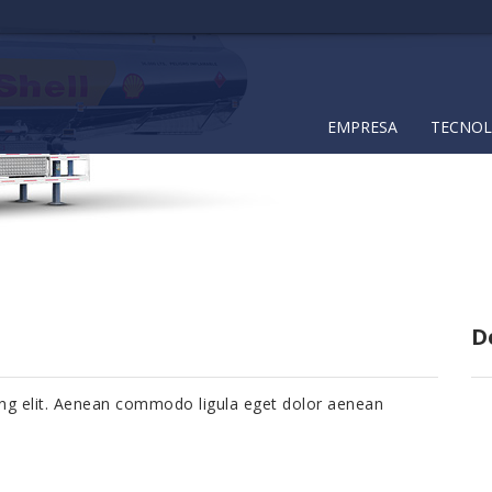
EMPRESA
TECNOL
D
ing elit. Aenean commodo ligula eget dolor aenean